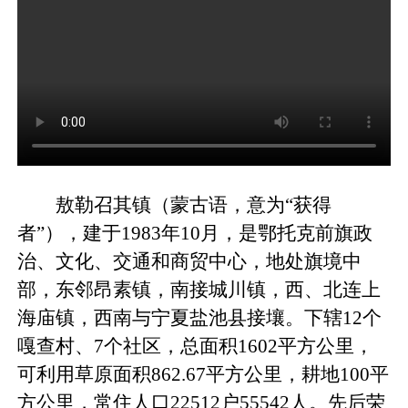
敖勒召其镇（蒙古语，意为“获得
者”），建于1983年10月，是鄂托克前旗政
治、文化、交通和商贸中心，地处旗境中
部，东邻昂素镇，南接城川镇，西、北连上
海庙镇，西南与宁夏盐池县接壤。下辖12个
嘎查村、7个社区，总面积1602平方公里，
可利用草原面积862.67平方公里，耕地100平
方公里，常住人口22512户55542人。先后荣