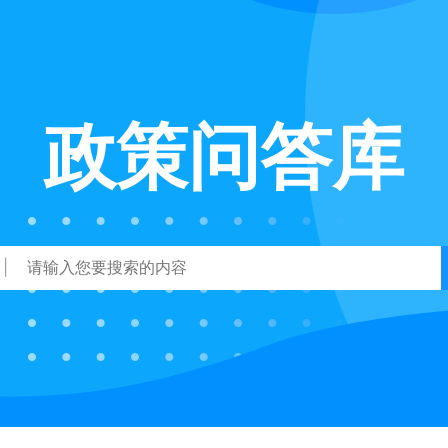
政策问答库
|