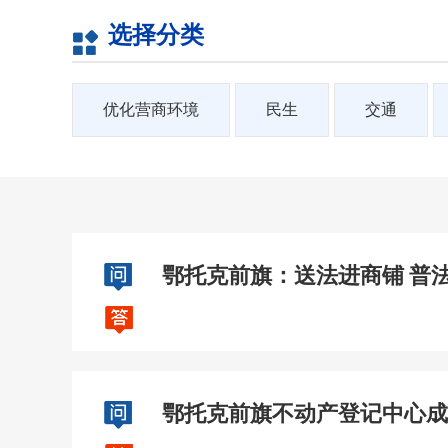
选择分类
优化营商环境
民生
交通
鄂托克前旗：送法进商铺 普
鄂托克前旗不动产登记中心成