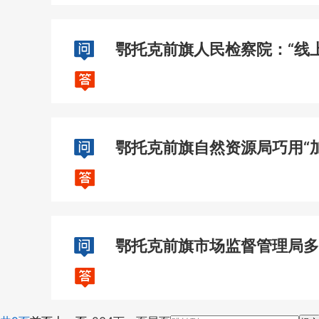
鄂托克前旗人民检察院：“线上
鄂托克前旗自然资源局巧用“加
鄂托克前旗市场监督管理局多