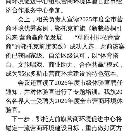
商环境促进中心组织营商环境体验官赴市经
济合作服务中心参加。
会上，相关负责人宣读2025年度全市营
商环境优秀案例，鄂托克前旗《新栽梧桐引
凤来 营商赢商促发展——“草原村排招商营
商”的鄂托克前旗实践》成功入选。此前该案
例已获国家级、自治区级认可，以“体育搭
台、文旅唱戏、商业助力、合作共赢”模式，
成为鄂尔多斯市营商环境建设的特色范本。
会议还宣读了2026年度市级体验官聘任
通知，并对体验官进行了专题培训。我旗20
名各界人士受聘为2026年度全市营商环境体
验官。
下一步，鄂托克前旗营商环境促进中心将
锚定一流营商环境建设目标，重点做好两方