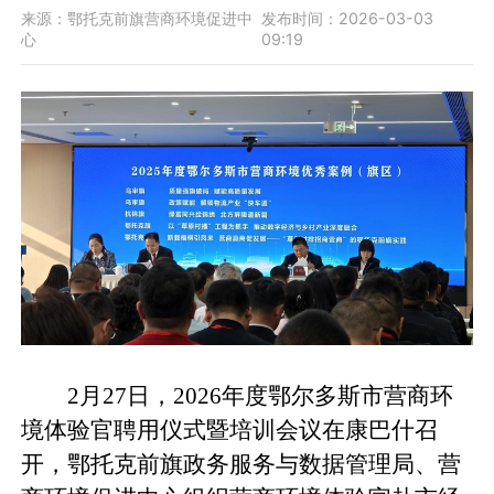
来源：鄂托克前旗营商环境促进中
发布时间：2026-03-03
心
09:19
2月27日，2026年度鄂尔多斯市营商环
境体验官聘用仪式暨培训会议在康巴什召
开，鄂托克前旗政务服务与数据管理局、营