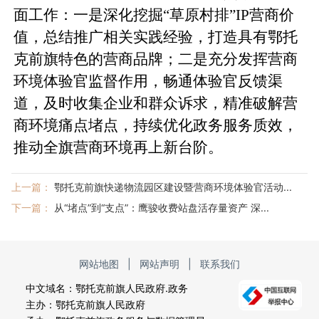
面工作：一是深化挖掘“草原村排”IP营商价
值，总结推广相关实践经验，打造具有鄂托
克前旗特色的营商品牌；二是充分发挥营商
环境体验官监督作用，畅通体验官反馈渠
道，及时收集企业和群众诉求，精准破解营
商环境痛点堵点，持续优化政务服务质效，
推动全旗营商环境再上新台阶。
上一篇：
鄂托克前旗快递物流园区建设暨营商环境体验官活动...
下一篇：
从“堵点”到“支点”：鹰骏收费站盘活存量资产 深...
网站地图
|
网站声明
|
联系我们
中文域名：鄂托克前旗人民政府.政务
主办：鄂托克前旗人民政府