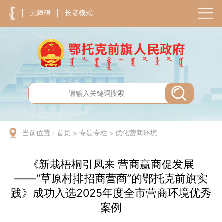
无障碍
长者模式
|
|
当前位置：
首页
专题专栏
优化营商环境
>
>
《新栽梧桐引凤来 营商赢商促发展
——“草原村排招商营商”的鄂托克前旗实
践》成功入选2025年度全市营商环境优秀
案例