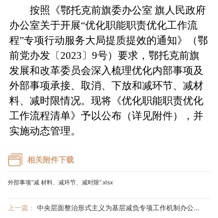
按照《鄂托克前旗委办公室 旗人民政府
办公室关于开展“优化职能职责优化工作流
程”专项行动服务大局提质提效的通知》（鄂
前党办发〔2023〕9号）要求，鄂托克前旗
发展和改革委员会深入梳理优化内部事项及
外部事项承接、取消、下放和减环节、减材
料、减时限情况。现将《优化职能职责优化
工作流程清单》予以公布（详见附件），并
实施动态管理。
相关附件下载
外部事项“减 材料、减环节、减时限”.xlsx
上一篇：
中央层面整治形式主义为基层减负专项工作机制办公...