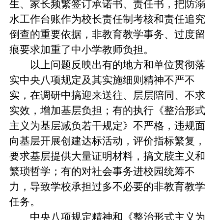
生、家长频繁签订承诺书、责任书，把防溺
水工作台账作为校长责任制考核和责任追究
倒查的重要依据，非教育教学事务、过度留
痕要求加重了中小学教师负担。
以上问题反映出有的地方和单位贯彻落
实中央八项规定及其实施细则精神不严不
实，在调研中搞迎来送往、层层陪同、不求
实效，增加基层负担；有的执行《整治形式
主义为基层减负若干规定》不严格，违规面
向基层开展创建达标活动，评价指标繁复，
要求基层提供大量证明材料，搞文牍主义和
繁琐哲学；有的对社会事务进校园统筹不
力，导致学校承担过多不必要的非教育教学
任务。
中央八项规定精神和《整治形式主义为