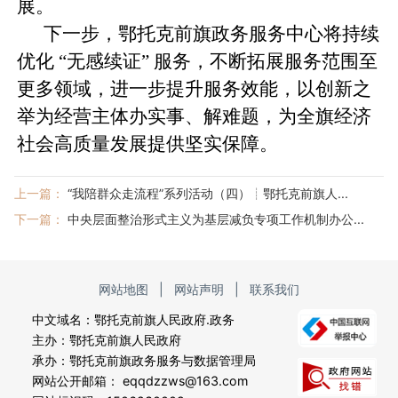
展。
下一步，鄂托克前旗政务服务中心将持续
优化 “无感续证” 服务，不断拓展服务范围至
更多领域，进一步提升服务效能，以创新之
举为经营主体办实事、解难题，为全旗经济
社会高质量发展提供坚实保障。
上一篇：
“我陪群众走流程”系列活动（四）┊鄂托克前旗人...
下一篇：
中央层面整治形式主义为基层减负专项工作机制办公...
网站地图
|
网站声明
|
联系我们
中文域名：鄂托克前旗人民政府.政务
主办：鄂托克前旗人民政府
承办：鄂托克前旗政务服务与数据管理局
网站公开邮箱： eqqdzzws@163.com