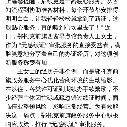
上温馨提醒，后续更是一路暖心服务。从告
知流程到协助准备材料，每个环节都安排得
明明白白，让我轻轻松松就拿到了新证，这
般贴心服务，真的暖到心坎里去了！” 近
日，鄂托克前旗西窗早点馆负责人王女士，
作为 “无感续证” 审批服务的直接受益者，满
脸笑意地分享着自己的办证经历，对这项创
新服务称赞有加。
王女士的经历并非个例，而是鄂托克前
旗政务服务中心优化营商环境的生动缩影。
在以往，各类许可证到期续办手续繁琐，不
少经营主体因忙碌或疏忽错过续证时间，面
临停业整顿风险，影响正常经营。为有效解
决这一痛点，鄂托克前旗政务服务中心积极
响应政策，推行 “无感续证” 审批服务。