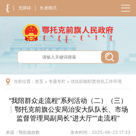
无障碍
长者模式
|
|
当前位置：
首页
专题专栏
优化职能职责优化工作环境
>
>
“我陪群众走流程”系列活动（二）（三）
┊鄂托克前旗公安局治安大队队长、市场
监督管理局副局长“进大厅”“走流程”
来源：鄂前旗政数
发布时间：2025-06-23 17:33