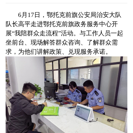
6月17日，鄂托克前旗公安局治安大队
队长高平走进鄂托克前旗政务服务中心开
展“我陪群众走流程”活动。与工作人员一起
坐前台、现场解答群众咨询、了解群众需
求，为他们讲解政策、兑现服务承诺。