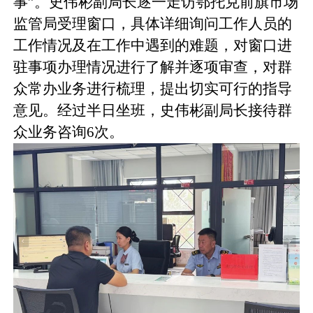
事”。史伟彬副局长逐一走访鄂托克前旗市场
监管局受理窗口，具体详细询问工作人员的
工作情况及在工作中遇到的难题，对窗口进
驻事项办理情况进行了解并逐项审查，对群
众常办业务进行梳理，提出切实可行的指导
意见。经过半日坐班，史伟彬副局长接待群
众业务咨询6次。