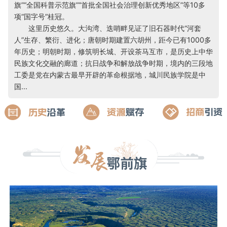
旗”“全国科普示范旗”“首批全国社会治理创新优秀地区”等10多
项“国字号”桂冠。
这里历史悠久。大沟湾、迭哨畔见证了旧石器时代“河套
人”生存、繁衍、进化；唐朝时期建置六胡州，距今已有1000多
年历史；明朝时期，修筑明长城、开设茶马互市，是历史上中华
民族文化交融的廊道；抗日战争和解放战争时期，境内的三段地
工委是党在内蒙古最早开辟的革命根据地，城川民族学院是中
国...