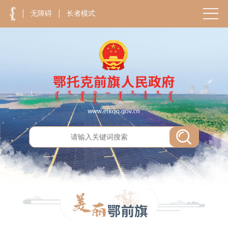
无障碍
长者模式
|
|