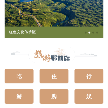
红色文化传承区
吃
住
行
游
购
娱