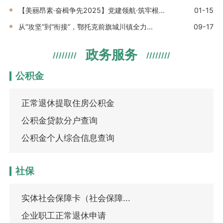
【美丽昂素·奋楫争先2025】党建领航·筑牢根...
01-15
从“攻坚”到“衔接”，鄂托克前旗城川镇全力...
09-17
政务服务
////////
////////
公积金
正常退休提取住房公积金
公积金贷款分户查询
公积金个人综合信息查询
社保
实体社会保障卡（社会保障...
企业职工正常退休申请