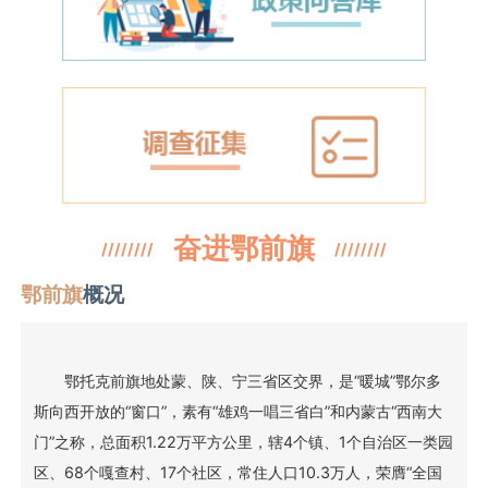
奋进鄂前旗
////////
////////
鄂前旗
概况
鄂托克前旗地处蒙、陕、宁三省区交界，是“暖城”鄂尔多
斯向西开放的“窗口”，素有“雄鸡一唱三省白”和内蒙古“西南大
门”之称，总面积1.22万平方公里，辖4个镇、1个自治区一类园
区、68个嘎查村、17个社区，常住人口10.3万人，荣膺“全国