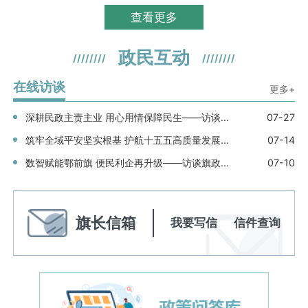
查看更多
政民互动
////////
////////
在线访谈
更多+
深耕民政主责主业 用心用情保障民生——访谈...
07-27
筑牢全域平安坚实根基 护航十五五高质量发展...
07-14
数智赋能鄂前旗 便民利企再升级——访谈旗政...
07-10
旗长信箱
我要写信
信件查询