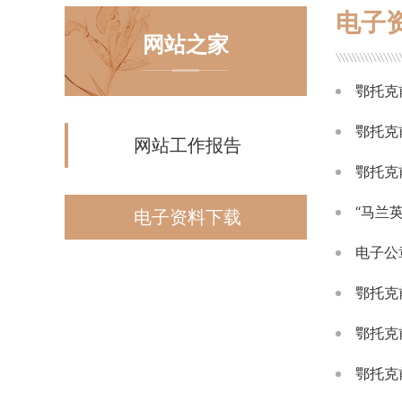
电子
网站之家
鄂托克
鄂托克
网站工作报告
鄂托克
“马兰
电子资料下载
电子公
鄂托克
鄂托克
鄂托克