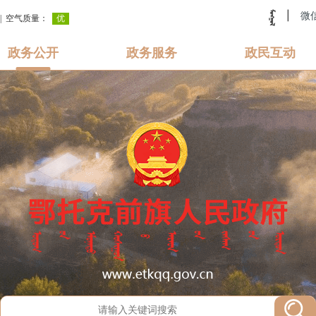
|
微
政务公开
政务服务
政民互动