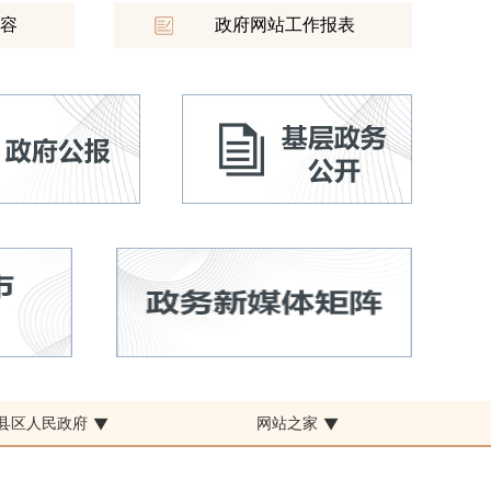
容
政府网站工作报表
鄂托克
县区人民政府
网站之家
▼
▼