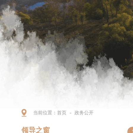
当前位置：
首页
政务公开
-
领导之窗