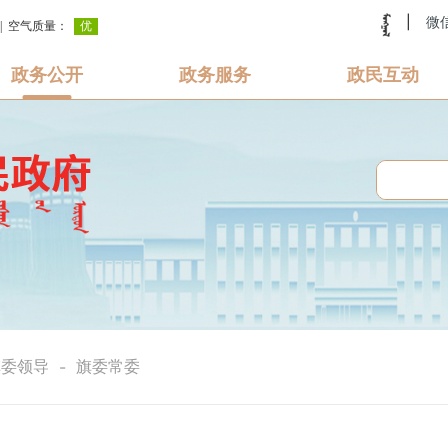
|
微
政务公开
政务服务
政民互动
旗委领导
旗委常委
-