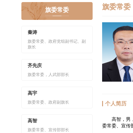
旗委常委
旗委常委
秦涛
旗委常委、政府党组副书记、副
旗长
齐先庆
旗委常委，人武部部长
高宇
旗委常委、政府副旗长
个人简历
高智，男，汉族
高智
委常委、宣传
旗委常委、宣传部部长