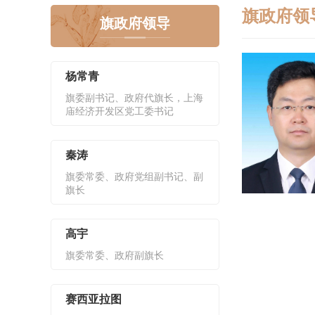
旗政府领
旗政府领导
杨常青
旗委副书记、政府代旗长，上海
庙经济开发区党工委书记
秦涛
旗委常委、政府党组副书记、副
旗长
高宇
旗委常委、政府副旗长
赛西亚拉图