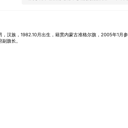
汉族，1982.10月出生，籍贯内蒙古准格尔旗，2005年1
府副旗长。