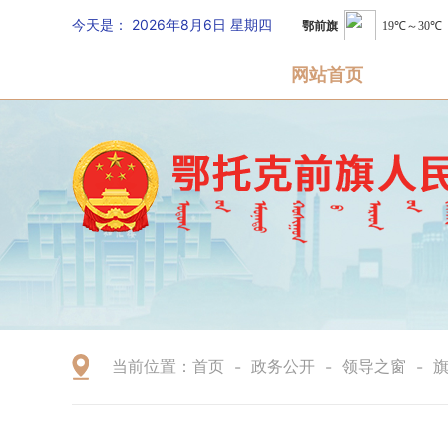
今天是：
2026年8月6日 星期四
网站首页
当前位置：
首页
政务公开
领导之窗
-
-
-