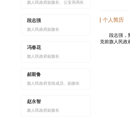
旗人民政府副旗长、公安局局长‌
个人简历
段志强
旗人民政府副旗长
段志强，男，
克前旗人民政
冯春花
旗人民政府副旗长
郝斯鲁
旗人民政府党组成员、副旗长
赵永智
旗人民政府副旗长