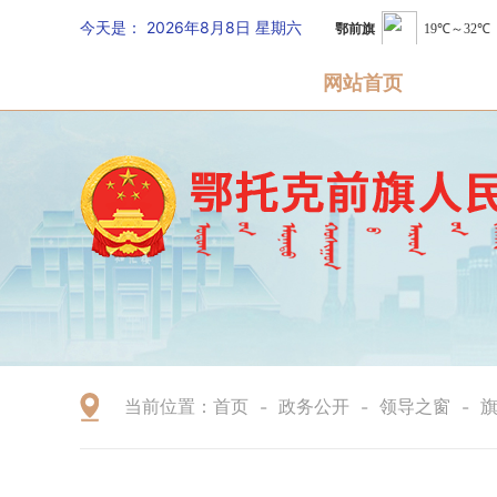
今天是：
2026年8月8日 星期六
网站首页
当前位置：
首页
政务公开
领导之窗
-
-
-