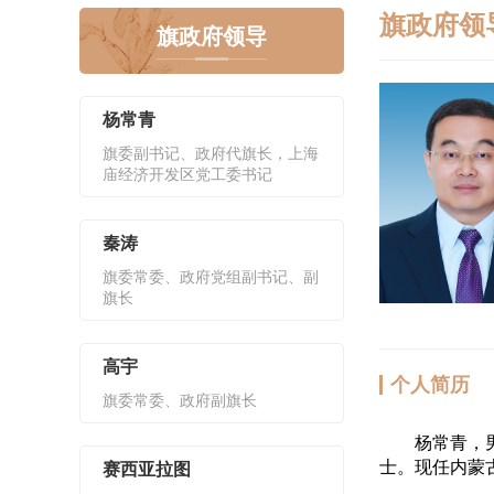
旗政府领
旗政府领导
杨常青
旗委副书记、政府代旗长，上海
庙经济开发区党工委书记
秦涛
旗委常委、政府党组副书记、副
旗长
高宇
个人简历
旗委常委、政府副旗长
杨常青，男，
士。现任内蒙
赛西亚拉图