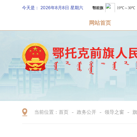
今天是：
2026年8月8日 星期六
网站首页
当前位置：
首页
政务公开
领导之窗
-
-
-