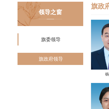
旗政
领导之窗
旗委领导
旗政府领导
杨