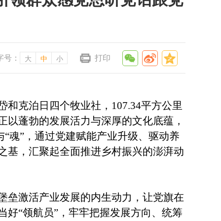
字号：
打印
大
中
小
泊日四个牧业社，107.34平方公里
正以蓬勃的发展活力与深厚的文化底蕴，
与“魂”，通过党建赋能产业升级、驱动养
之基，汇聚起全面推进乡村振兴的澎湃动
堡垒激活产业发展的内生动力，让党旗在
当好“领航员”，牢牢把握发展方向、统筹