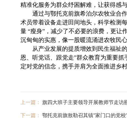
精准化服务为群众纾困解难，让获得感
通过与鄂托克前旗希泊尔农牧业合作社
术员带着设备走进田间地头，科学检测每
量 “瘦身”，减少了不必要的浪费，更让
沉甸甸的实惠，像一股暖流涌进农牧民
从产业发展的提质增效到民生福祉的持
恩、听党话、跟党走”群众教育为重要抓
定对党的信念，携手并肩为全面推进乡
上一篇：
旗四大班子主要领导开展教师节走访
下一篇：
鄂托克前旗敖勒召其镇“家门口的党校”：