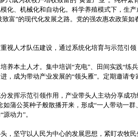
000多只成为农牧户增收致富的“黄金产业”。纯种
规模化、机械化和自动化。科学养殖模式下，生产
科技致富”的现代化发展之路。党的强农惠农政策
视人才队伍建设，通过系统化培育与示范引领，
本土人才。集中培训“充电”、田间实践“练兵”
进，成为带动产业发展的“领头雁”。定期邀请专
发挥示范引领作用，产业带头人主动分享成功经
念如蒲公英种子般散播开来，形成“一人带动一群
“源动力”。
，坚守以人民为中心的发展思想，紧盯农牧民生