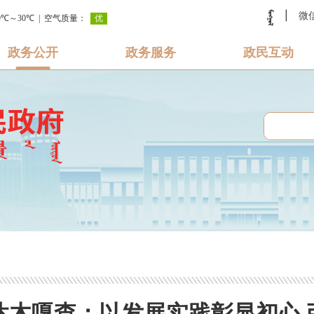
|
微
政务公开
政务服务
政民互动
达木嘎查：以发展实践彰显初心 