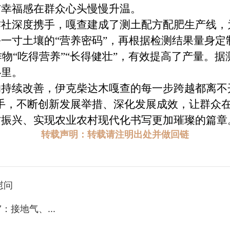
与幸福感在群众心头慢慢升温。
深度携手，嘎查建成了测土配方配肥生产线，为
一寸土壤的“营养密码”，再根据检测结果量身定
作物“吃得营养”“长得健壮”，有效提高了产量。
心里。
续改善，伊克柴达木嘎查的每一步跨越都离不开
手，不断创新发展举措、深化发展成效，让群众
村振兴、实现农业农村现代化书写更加璀璨的篇章
转载声明：转载请注明出处并做回链
慰问
接地气、...