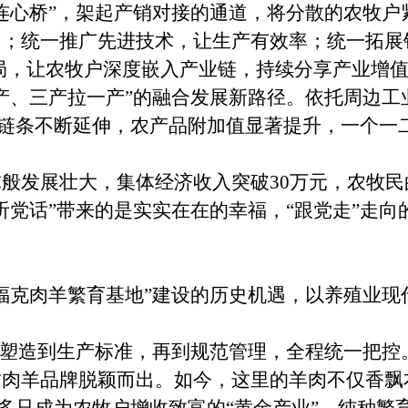
连心桥”，架起产销对接的通道，将分散的农牧户
；统一推广先进技术，让生产有效率；统一拓展
局，让农牧户深度嵌入产业链，持续分享产业增值
、三产拉一产”的融合发展新路径。依托周边工
产业链条不断延伸，农产品附加值显著提升，一个
发展壮大，集体经济收入突破30万元，农牧民的
听党话”带来的是实实在在的幸福，“跟党走”走
克肉羊繁育基地”建设的历史机遇，以养殖业现
塑造到生产标准，再到规范管理，全程统一把控
质肉羊品牌脱颖而出。如今，这里的羊肉不仅香飘