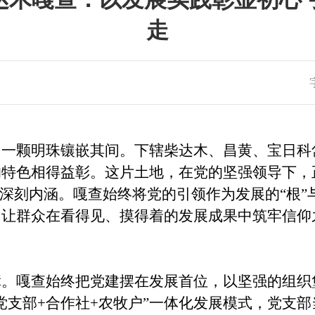
走​
明珠镶嵌其间。下辖柴达木、昌黄、宝日科岱和克
的特色相得益彰。这片土地，在党的坚强领导下，
的深刻内涵。嘎查始终将党的引领作为发展的“根”
，让群众在看得见、摸得着的发展成果中筑牢信仰
嘎查始终把党建摆在发展首位，以坚强的组织
党支部+合作社+农牧户”一体化发展模式，党支部