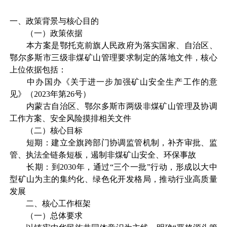
一、政策背景与核心目的
（
一
）
政策依据
本方案是鄂托克前旗人民政府为落实国家、自治区、
鄂尔多斯市三级非煤矿山管理要求制定的落地文件，核心
上位依据包括：
中办国办《关于进一步加强矿山安全生产工作的意
见》（
2023
年第
26
号）
内蒙古自治区、鄂尔多斯市两级非煤矿山管理及协调
工作方案、安全风险摸排相关文件
（
二
）
核心目标
短期：建立全旗跨部门协调监管机制，补齐审批、监
管、执法全链条短板，遏制非煤矿山安全、环保事故
长期：到
2030
年，通过“三个一批”行动，形成以大中
型矿山为主的集约化、绿色化开发格局，推动行业高质量
发展
二、核心工作框架
（一）
总体要求