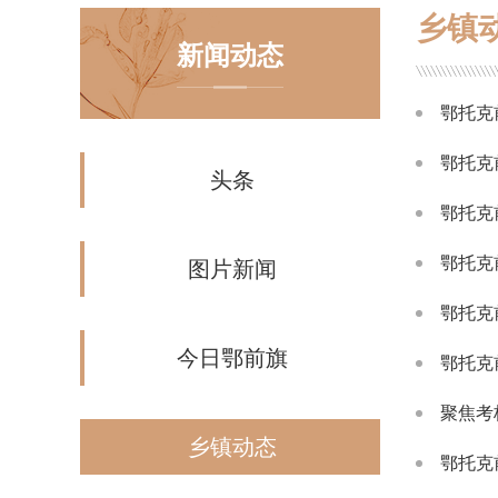
乡镇
新闻动态
鄂托克
鄂托克
头条
鄂托克
鄂托克
图片新闻
鄂托克
今日鄂前旗
鄂托克
聚焦考
乡镇动态
鄂托克