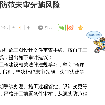
防范未审先施风险
字号：
打印
大
中
小
办理施工图设计文件审查手续、擅自开工
线，提出如下审计建议：
程建设相关法律法规学习，坚守“程序
批手续，坚决杜绝未审先施、边审边建等
期手续办理、施工过程管控、设计变更等
，严格开工前置条件审核，从源头防范程