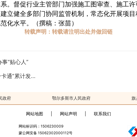
。督促行业主管部门加强施工图审查、施工许
。建立健全多部门协同监管机制，常态化开展项目
规范化水平。（撰稿：张苗）
转载声明：转载请注明出处并做回链
事“贴心人”
通”累计发...
民政府
鄂尔多斯市人民政府
旗
网站地图
|
网站声明
|
联系我们
网站标识码：1506230009
蒙公网安备 15062302000112号