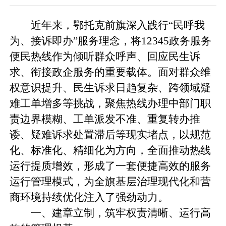
近年来，鄂托克前旗深入践行“民呼我
为、接诉即办”服务理念，将12345政务服务
便民热线作为倾听群众呼声、回应民生诉
求、衔接政企服务的重要载体。面对群众维
权意识提升、民生诉求日趋复杂、跨领域疑
难工单增多等挑战，聚焦热线办理中部门职
责边界模糊、工单派发不准、重复转办推
诿、疑难诉求处置滞后等现实堵点，以规范
化、标准化、精细化为方向，全面推动热线
运行提质增效，形成了一套便捷高效的服务
运行管理模式，为全旗基层治理现代化和营
商环境持续优化注入了强劲动力。
一、建章立制，筑牢权责清晰、运行高