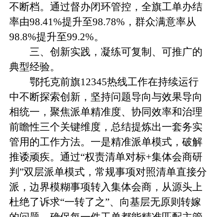
不断档。通过督办闭环管控，全旗工单办结
率由98.41%提升至98.78%，群众满意率从
98.8%提升至99.2%。
三、创新实践，凝练可复制、可推广的
典型经验。
鄂托克前旗12345热线工作在持续运行
中不断探索创新，坚持问题导向与效果导向
相统一，聚焦派单精准度、协同效率和治理
前瞻性三个关键维度，总结提炼出一套务实
管用的工作方法。一是精准派单模式，破解
推诿顽疾。通过“权责清单对标+集体会商研
判”双层派单模式，常规事项对照清单直接分
派，边界模糊事项转入集体会商，从源头上
杜绝了诉求“一转了之”、向基层无原则转嫁