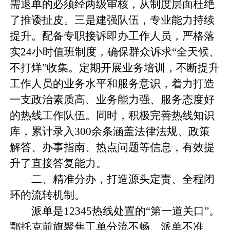
需退单的必须经两级审核，从制度层面杜绝
了推诿扯皮。三是建强队伍，专业能力持续
提升。配备专职接诉即办工作人员，严格落
实24小时值班制度，确保群众诉求“全天候、
不打烊”收集。定期开展业务培训，不断提升
工作人员的业务水平和服务意识，着力打造
一支政治素质高、业务能力强、服务态度好
的热线工作队伍。同时，积极完善热线知识
库，累计录入300余条涵盖法律法规、政策
解答、办事指南、热点问题等信息，有效提
升了直接答复能力。
二、精准分办，打造源头定责、全程闭
环的流转机制。
派单是12345热线处置的“第一道关口”。
鄂托克前旗聚焦工单分流不畅、派单不准