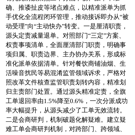
确、推诿扯皮等堵点难点，以精准派单为抓
手优化全流程闭环管理，推动接诉即办从“被
动受理”向“主动快办”转变。一是厘清职责，
源头定责减量退单。对照部门“三定”方案、
权责事项清单，全面厘清部门职责，明确事
项归属、职责边界、主办协办关系，形成标
准化派单依据清单。针对餐饮商铺油烟、生
活噪音扰民等易混淆监管领域诉求，严格对
照改革文件核查监管职责划转内容，精准划
归主责部门处置。通过源头精准定责，全旗
工单退回率由1.5%降至0.6%，一次分派成功
率大幅提升，从源头减少了工单无效流转。
二是会商研判，机制破题化解疑难。建立疑
难工单会商研判机制，对跨部门、跨领域、