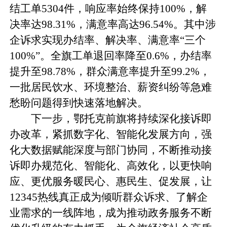
结工单5304件，响应率始终保持100%，解
决率达98.31%，满意率高达96.54%。其中涉
企诉求实现办结率、解决率、满意率“三个
100%”。全旗工单退回率降至0.6%，办结率
提升至98.78%，群众满意率提升至99.2%，
一批居民饮水、环境整治、薪资纠纷等急难
愁盼问题得到快速落地解决。
下一步，鄂托克前旗将持续深化接诉即
办改革，紧抓数字化、智能化发展方向，强
化大数据赋能深度与部门协同，不断推动接
诉即办规范化、智能化、高效化，以更快响
应、更优服务暖民心、惠民生、促发展，让
12345热线真正成为倾听群众诉求、了解企
业需求的一线阵地，成为推动政务服务不断