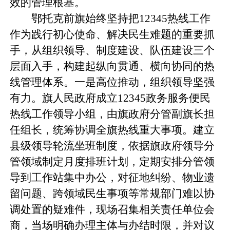
效的管理根基。
鄂托克前旗始终坚持把12345热线工作
作为践行初心使命、解决民生难题的重要抓
手，从组织领导、制度建设、队伍建设三个
层面入手，构建起纵向贯通、横向协同的热
线管理体系。一是高位推动，组织领导坚强
有力。旗人民政府成立12345政务服务便民
热线工作领导小组，由旗政府分管副旗长担
任组长，统筹协调全旗热线重大事项。建立
县级领导轮流坐班制度，依据旗政府领导分
管领域制定月度排班计划，定期安排分管领
导到工作站集中办公，对征地纠纷、物业遗
留问题、跨领域民生事项等常规部门难以协
调处置的疑难件，现场召集相关责任单位会
商，当场明确办理主体与办结时限，并对议