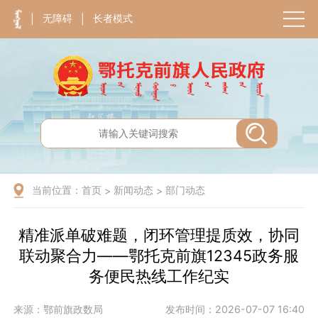
无障碍
长者模式
|
|
当前位置：
首页
新闻动态
部门动态
>
>
精准派单破难题，闭环管理提质效，协同
联动聚合力——鄂托克前旗12345政务服
务便民热线工作纪实
来源：鄂前旗政数局
发布时间：2026-07-07 16:40