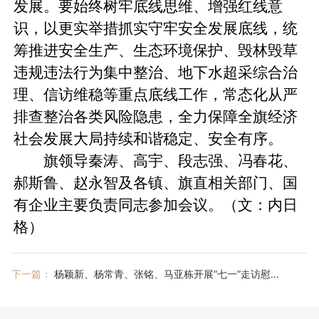
发展。要始终树牢底线思维、增强红线意
识，以更实举措抓实守牢安全发展底线，统
筹推进安全生产、生态环境保护、毁林毁草
违规违法行为集中整治、地下水超采综合治
理、信访维稳等重点底线工作，常态化从严
排查整治各类风险隐患，全力保障全旗经济
社会发展大局持续和谐稳定、安全有序。
旗领导秦涛、高宇、段志强、冯春花、
郝斯鲁、赵永智及各镇、旗直相关部门、国
有企业主要负责同志参加会议。（文：内日
格）
下一篇：
杨颖新、杨常青、张铭、马亚栋开展“七一”走访慰...