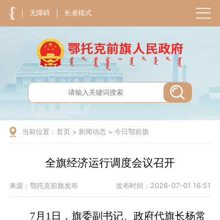
无障碍
长者模式
|
|
当前位置：
首页
新闻动态
今日鄂前旗
>
>
全旗经济运行调度会议召开
来源：鄂托克前旗发布
发布时间：2026-07-01 16:51
7月1日，旗委副书记、政府代旗长杨常