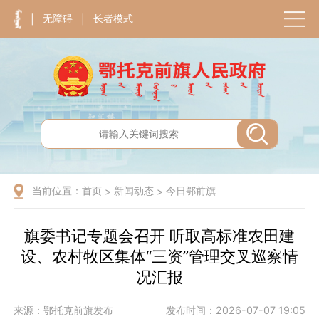
无障碍
长者模式
|
|
当前位置：
首页
新闻动态
今日鄂前旗
>
>
旗委书记专题会召开 听取高标准农田建
设、农村牧区集体“三资”管理交叉巡察情
况汇报
来源：鄂托克前旗发布
发布时间：2026-07-07 19:05