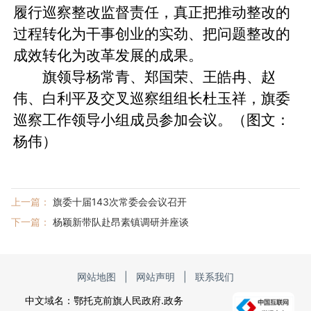
履行巡察整改监督责任，真正把推动整改的
过程转化为干事创业的实劲、把问题整改的
成效转化为改革发展的成果。
旗领导杨常青、郑国荣、王皓冉、赵
伟、白利平及交叉巡察组组长杜玉祥，旗委
巡察工作领导小组成员参加会议。（图文：
杨伟）
上一篇：
旗委十届143次常委会会议召开
下一篇：
杨颖新带队赴昂素镇调研并座谈
网站地图
|
网站声明
|
联系我们
中文域名：鄂托克前旗人民政府.政务