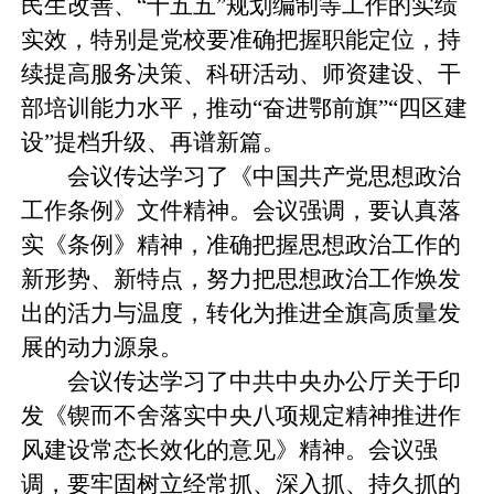
民生改善、“十五五”规划编制等工作的实绩
实效，特别是党校要准确把握职能定位，持
续提高服务决策、科研活动、师资建设、干
部培训能力水平，推动“奋进鄂前旗”“四区建
设”提档升级、再谱新篇。
会议传达学习了《中国共产党思想政治
工作条例》文件精神。会议强调，要认真落
实《条例》精神，准确把握思想政治工作的
新形势、新特点，努力把思想政治工作焕发
出的活力与温度，转化为推进全旗高质量发
展的动力源泉。
会议传达学习了中共中央办公厅关于印
发《锲而不舍落实中央八项规定精神推进作
风建设常态长效化的意见》精神。会议强
调，要牢固树立经常抓、深入抓、持久抓的