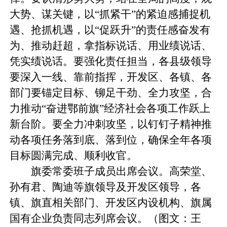
大势、谋关键，以“抓紧干”的紧迫感捕捉机
遇、抢抓机遇，以“促跃升”的责任感奋发有
为、推动赶超，拿指标说话、用业绩说话、
凭实绩说话。要强化责任担当，各县级领导
要深入一线、靠前指挥，开发区、各镇、各
部门要锚定目标、铆足干劲、全力攻坚，合
力推动“奋进鄂前旗”经济社会各项工作跃上
新台阶。要全力冲刺攻坚，以钉钉子精神推
动各项任务落到底、落到位，确保全年各项
目标圆满完成、顺利收官。
旗委常委班子成员出席会议。高荣堂、
孙有君、陶迪等旗领导及开发区领导，各
镇、旗直相关部门、开发区内设机构、旗属
国有企业负责同志列席会议。（图文：王