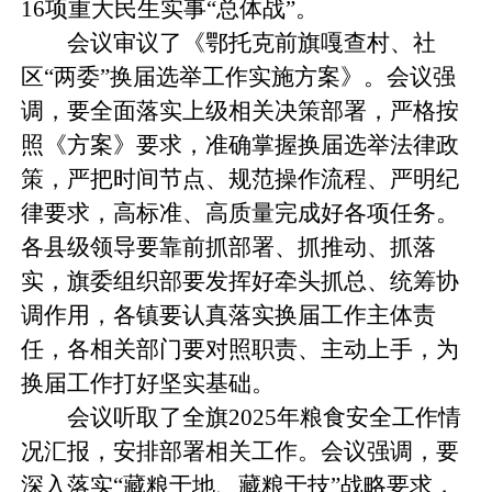
16项重大民生实事“总体战”。
会议审议了《鄂托克前旗嘎查村、社
区“两委”换届选举工作实施方案》。会议强
调，要全面落实上级相关决策部署，严格按
照《方案》要求，准确掌握换届选举法律政
策，严把时间节点、规范操作流程、严明纪
律要求，高标准、高质量完成好各项任务。
各县级领导要靠前抓部署、抓推动、抓落
实，旗委组织部要发挥好牵头抓总、统筹协
调作用，各镇要认真落实换届工作主体责
任，各相关部门要对照职责、主动上手，为
换届工作打好坚实基础。
会议听取了全旗2025年粮食安全工作情
况汇报，安排部署相关工作。会议强调，要
深入落实“藏粮于地、藏粮于技”战略要求，