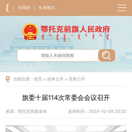
无障碍
长者模式
|
|
当前位置：
首页
政务公开
党务公开
>
>
旗委十届114次常委会会议召开
来源：鄂托克前旗发布
发布时间：2025-10-09 20:20