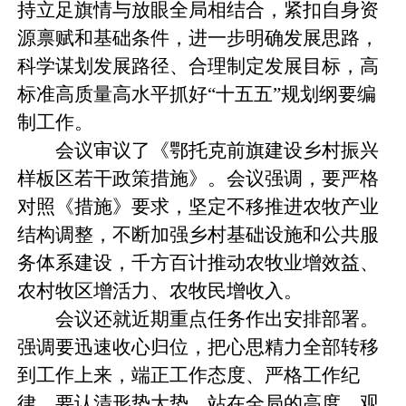
持立足旗情与放眼全局相结合，紧扣自身资
源禀赋和基础条件，进一步明确发展思路，
科学谋划发展路径、合理制定发展目标，高
标准高质量高水平抓好“十五五”规划纲要编
制工作。
会议审议了《鄂托克前旗建设乡村振兴
样板区若干政策措施》。会议强调，要严格
对照《措施》要求，坚定不移推进农牧产业
结构调整，不断加强乡村基础设施和公共服
务体系建设，千方百计推动农牧业增效益、
农村牧区增活力、农牧民增收入。
会议还就近期重点任务作出安排部署。
强调要迅速收心归位，把心思精力全部转移
到工作上来，端正工作态度、严格工作纪
律。要认清形势大势，站在全局的高度，观