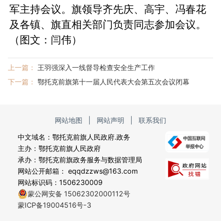
军主持会议。旗领导齐先庆、高宇、冯春花
及各镇、旗直相关部门负责同志参加会议。
（图文：闫伟）
上一篇：
王羽强深入一线督导检查安全生产工作
下一篇：
鄂托克前旗第十一届人民代表大会第五次会议闭幕
网站地图
|
网站声明
|
联系我们
中文域名：鄂托克前旗人民政府.政务
主办：鄂托克前旗人民政府
承办：鄂托克前旗政务服务与数据管理局
网站公开邮箱： eqqdzzws@163.com
网站标识码：1506230009
蒙公网安备 15062302000112号
蒙ICP备19004516号-3