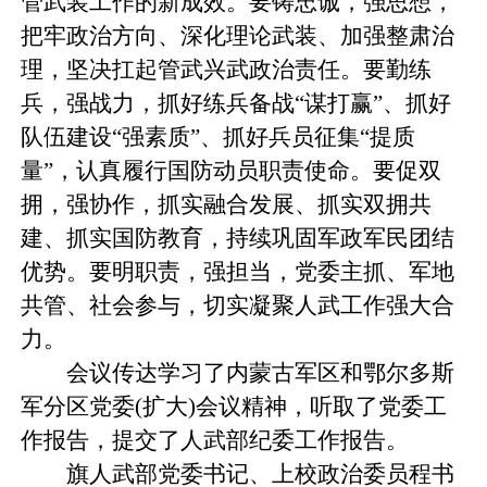
管武装工作的新成效。要铸忠诚，强思想，
把牢政治方向、深化理论武装、加强整肃治
理，坚决扛起管武兴武政治责任。要勤练
兵，强战力，抓好练兵备战“谋打赢”、抓好
队伍建设“强素质”、抓好兵员征集“提质
量”，认真履行国防动员职责使命。要促双
拥，强协作，抓实融合发展、抓实双拥共
建、抓实国防教育，持续巩固军政军民团结
优势。要明职责，强担当，党委主抓、军地
共管、社会参与，切实凝聚人武工作强大合
力。
会议传达学习了内蒙古军区和鄂尔多斯
军分区党委(扩大)会议精神，听取了党委工
作报告，提交了人武部纪委工作报告。
旗人武部党委书记、上校政治委员程书