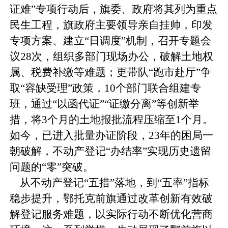
证难”专项行动后，旗委、政府将其列为重点
民生工程，旗政府主要领导亲自挂帅，印发
专项方案、建立“日调度”机制，召开专题会
议28次，组织多部门现场办公，破解土地权
属、税费补缴等难题；更带队“跑市赴厅”争
取“容缺受理”政策，10个部门联合组建专
班，通过“以函代证”“证缴分离”等创新举
措，将3个月的土地报批流程压缩至1个月。
如今，已进入批量办证阶段，23年的困局一
朝破解，不动产登记“办结率”实现历史遗留
问题的“零”突破。
从不动产登记“五措”落地，到“五率”指标
稳步提升，鄂托克前旗通过改革创新有效破
解登记服务难题，以实际行动不断优化营商