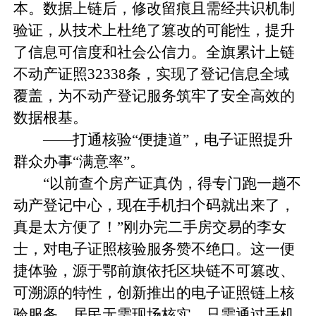
本。数据上链后，修改留痕且需经共识机制
验证，从技术上杜绝了篡改的可能性，提升
了信息可信度和社会公信力。全旗累计上链
不动产证照32338条，实现了登记信息全域
覆盖，为不动产登记服务筑牢了安全高效的
数据根基。
——打通核验“便捷道”，电子证照提升
群众办事“满意率”。
“以前查个房产证真伪，得专门跑一趟不
动产登记中心，现在手机扫个码就出来了，
真是太方便了！”刚办完二手房交易的李女
士，对电子证照核验服务赞不绝口。这一便
捷体验，源于鄂前旗依托区块链不可篡改、
可溯源的特性，创新推出的电子证照链上核
验服务。居民无需现场核实，只需通过手机