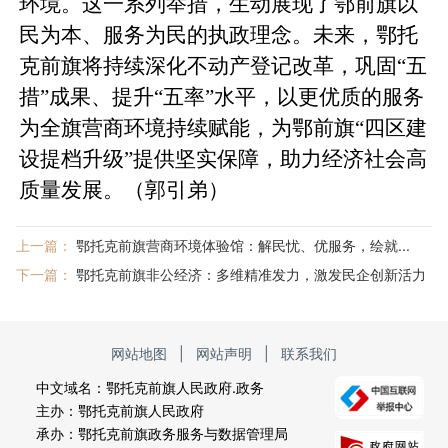
环境。这一系列举措，生动展现了鄂前旗以
民为本、服务为民的执政理念。未来，鄂托
克前旗将持续深化不动产登记改革，巩固“五
措”成果、提升“五率”水平，以更优质的服务
为全旗营商环境持续赋能，为鄂前旗“四区建
设提档升级”提供坚实保障，助力经济社会高
质量发展。（郭引弟）
上一篇：
鄂托克前旗营商环境体验馆：解民忧、优服务，绘就...
下一篇：
鄂托克前旗非公经济：多维精准发力，激发民企创新活力
网站地图
|
网站声明
|
联系我们
中文域名：鄂托克前旗人民政府.政务
主办：鄂托克前旗人民政府
承办：鄂托克前旗政务服务与数据管理局