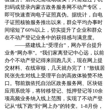
扫码或登录内蒙古政务服务网不动产专区，
即可快速查询电子证照真伪。据统计，自电
子证照核验服务推出以来，群众平均办事时
间缩短了60%以上，切实提升了企业和群众
在不动产登记业务中的获得感与满意度。
——搭建线上“受理台”，网办平台提升
业务“网办率”。“我们家离登记中心远，以前
办个不动产登记得来回跑几天，现在网上提
交材料、在线审核，几天就办完了！”敖镇居
民张先生对线上受理平台的高效体验赞不绝
口。鄂前旗依托自治区政务服务网、区块链
应用系统等，将转移登记、抵押登记等10余
项高频业务纳入线上范围，实现了不动产登
记从“线下跑”到“网上办”的转变。1-8月份，