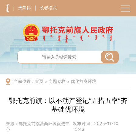
无障碍
长者模式
|
|
当前位置：
首页
专题专栏
优化营商环境
>
>
鄂托克前旗：以不动产登记“五措五率”夯
基础优环境
来源：鄂托克前旗营商环境促进中
发布时间：2025-11-10
心
15:43