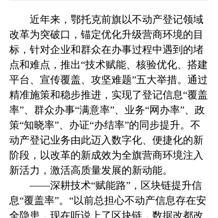
近年来，鄂托克前旗以不动产登记领域
改革为突破口，锚定优化升级营商环境的目
标，针对企业和群众在办事过程中遇到的堵
点和难点，推出“技术赋能、核验优化、搭建
平台、宣传覆盖、攻坚难题”五大举措。通过
精准施策和稳步推进，实现了登记信息“覆盖
率”、群众办事“满意率”、业务“网办率”、政
策“知晓率”、办证“办结率”的同步提升。不
动产登记业务由此迈入数字化、便捷化的新
阶段，以改革的新成效为全旗营商环境注入
新活力，激活高质量发展的新动能。
——深耕技术“赋能路”，区块链提升信
息“覆盖率”。“以前总担心不动产信息存在安
全隐患，现在听说上了区块链，数据改都改