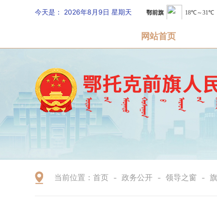
今天是：
2026年8月9日 星期天
网站首页
当前位置：
首页
政务公开
领导之窗
-
-
-