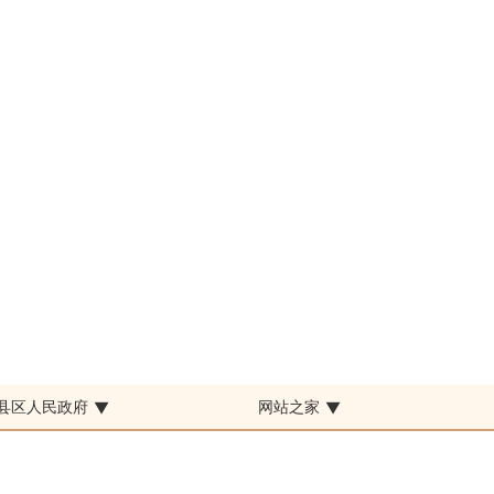
县区人民政府
网站之家
▼
▼