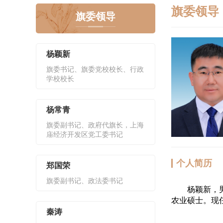
旗委领导
旗委领导
杨颖新
旗委书记、旗委党校校长、行政
学校校长
杨常青
旗委副书记、政府代旗长，上海
庙经济开发区党工委书记
个人简历
郑国荣
旗委副书记、政法委书记
杨颖新，男，
农业硕士。现
秦涛