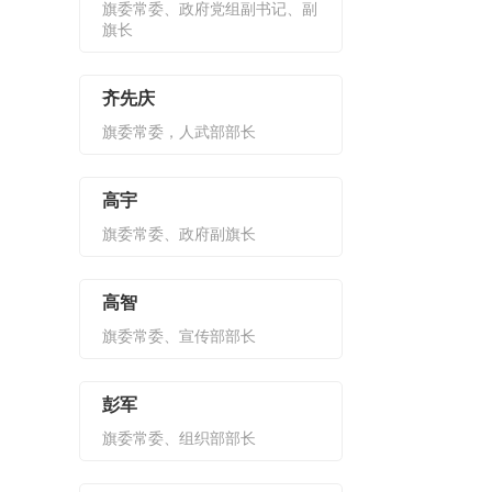
旗委常委、政府党组副书记、副
旗长
齐先庆
旗委常委，人武部部长
高宇
旗委常委、政府副旗长
高智
旗委常委、宣传部部长
彭军
旗委常委、组织部部长