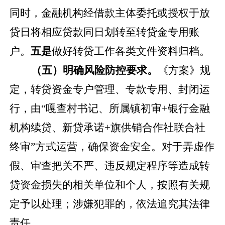
同时，金融机构经借款主体委托或授权于放
贷日将相应贷款同日划转至转贷金专用账
户。
五是
做好转贷工作各类文件资料归档。
（五）明确风险防控要求。
《方案》规
定，转贷资金专户管理、专款专用、封闭运
行，由
“嘎查村书记、所属镇初审
+
银行金融
机构续贷、新贷承诺
+
旗供销合作社联合社
终审”方式运营，确保资金安全。对于弄虚作
假、审查把关不严、违反规定程序等造成转
贷资金损失的相关单位和个人，按照有关规
定予以处理；涉嫌犯罪的，依法追究其法律
责任。