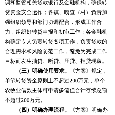
调和监管相关贷款银行及金融机构，确保转
贷资金安全运作；
各镇
、嘎查（村）负责
加
强组织领导和部门协调配合，形成工作合
力，组织好转贷申报和
初
审工作
；
各金融机
构确定专人负责转贷各项工作，
负责
贷款的
合理需求和风险防范工作，避免为完成工作
目标而发生抽贷、断贷、压贷、拒贷现象。
（三）明确使用要求。
《方案》规定，
单笔转贷资金原则上不超过
200
万元，单个
农牧业借款主体可申请多笔但合计存续总额
不超过
200
万元。
（四）明确办理流程。
《方案》明确办