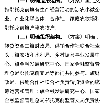
（一）明确适用范围。
《方案》
重点
支
持
鄂托克前旗
有生产经营活动的
涉农小微企
业、产业化联合体、合作社、家庭农牧场和
鄂托克前旗
户籍
农牧户
。
（二）明确组织架构。
《方案》明确，
转贷资金由旗财政局、供销合作社联合社牵
头，旗农牧和水利局、乡村振兴事业发展中
心、旗金融发展研究中心、国家金融监督管
理总局鄂托克前支局等部门共同参与。旗财
政局、供销合作社联合社负责转贷资金的统
筹运营和管理；旗金融发展研究中心、国家
金融监督管理总局鄂托克前监管支局负责协