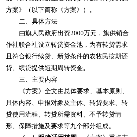
方案》（以下简称《方案》）。
二、具体方法
由
旗人民政府
出资
2000
万元，旗
供销合
作社联合社
设立转贷资金池，
为有转
贷需求
且符合银行续贷
、新贷
条件的农牧民按期还
贷、续贷提供短期
周转资金
。
三、主要内容
《方案》全文由总体要求、基本原则、
具体内容、申报对象及主体、转贷要求、转
贷使用流程、转贷所需资料、不予转贷情
形、保障措施及要求等九个部分组成。