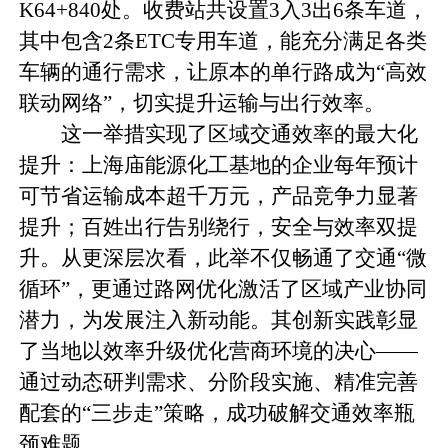
K64+840处。收费站共设置3入3出6条车道，
其中包含2条ETC专用车道，能充分满足各类
车辆的通行需求，让原本的单行路成为“高效
联动网络”，切实提升运输与出行效率。
这一举措实现了区域交通效率的最大化
提升：上海庙能源化工基地的企业每年预计
可节省运输成本超千万元，产品竞争力显著
提升；百姓出行告别绕行，安全与效率双提
升。从更深层次看，此举不仅畅通了交通“微
循环”，更通过路网优化激活了区域产业协同
潜力，为发展注入新动能。其创新实践彰显
了当地以效率升级优化营商环境的决心——
通过动态研判需求、分阶段实施、精准完善
配套的“三步走”策略，成功破解交通效率瓶
颈难题。