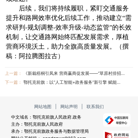
后续，我们将持续履职，紧盯交通服务
提升和路网效率优化后续工作，推动建立“需
求研判-规划调整-效率升级-动态监管”的长效
机制，让交通路网始终匹配发展需求，厚植
营商环境沃土，助力全旗高质量发展。（撰
稿：阿拉腾图拉古）
上一篇：
《新栽梧桐引凤来 营商赢商促发展——“草原村排招...
下一篇：
鄂托克前旗：以“人工智能+政务服务”新引擎 赋能...
网站地图
|
网站声明
|
联系我们
中文域名：鄂托克前旗人民政府.政务
主办：鄂托克前旗人民政府
承办：鄂托克前旗政务服务与数据管理局