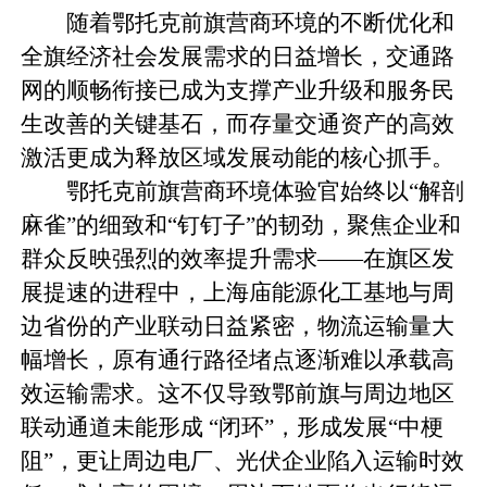
随着鄂托克前旗营商环境的不断优化和
全旗经济社会发展需求的日益增长，交通路
网的顺畅衔接已成为支撑产业升级和服务民
生改善的关键基石，而存量交通资产的高效
激活更成为释放区域发展动能的核心抓手。
鄂托克前旗营商环境体验官始终以“解剖
麻雀”的细致和“钉钉子”的韧劲，聚焦企业和
群众反映强烈的效率提升需求——在旗区发
展提速的进程中，上海庙能源化工基地与周
边省份的产业联动日益紧密，物流运输量大
幅增长，原有通行路径堵点逐渐难以承载高
效运输需求。这不仅导致鄂前旗与周边地区
联动通道未能形成 “闭环”，形成发展“中梗
阻”，更让周边电厂、光伏企业陷入运输时效