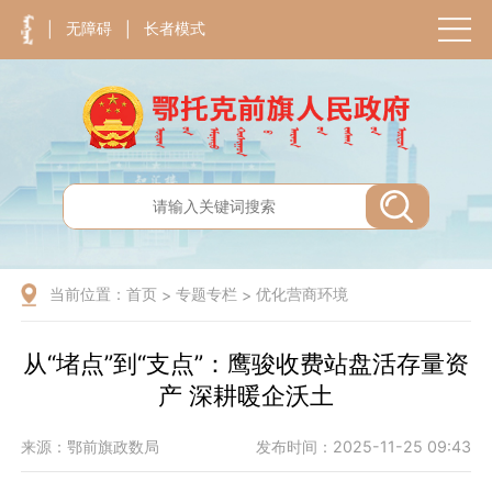
无障碍
长者模式
|
|
当前位置：
首页
专题专栏
优化营商环境
>
>
从“堵点”到“支点”：鹰骏收费站盘活存量资
产 深耕暖企沃土
来源：鄂前旗政数局
发布时间：2025-11-25 09:43