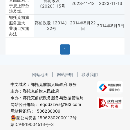
人民政府关
鄂前政发
2023-11-13
2023-11-13
于废止部分
〔2020〕15号
涉及煤...
鄂托克前旗
服务重大工
鄂前政发〔2014〕
2014年5月22
2014年6月3日
业项目实施
22号
日
办法
1
网站地图
|
网站声明
|
联系我们
中文域名：鄂托克前旗人民政府.政务
主办：鄂托克前旗人民政府
承办：鄂托克前旗政务服务与数据管理局
网站公开邮箱： eqqdzzws@163.com
网站标识码：1506230009
蒙公网安备 15062302000112号
蒙ICP备19004516号-3