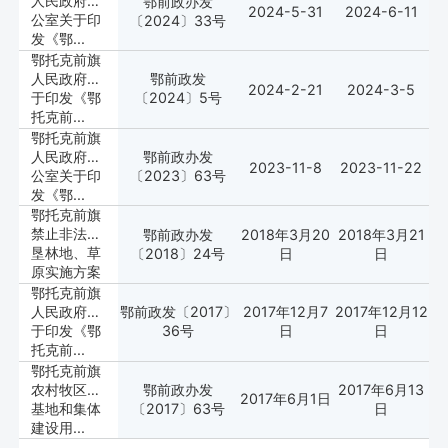
人民政府办
鄂前政办发
2024-5-31
2024-6-11
公室关于印
〔2024〕33号
发《鄂...
鄂托克前旗
人民政府关
鄂前政发
2024-2-21
2024-3-5
于印发《鄂
〔2024〕5号
托克前...
鄂托克前旗
人民政府办
鄂前政办发
2023-11-8
2023-11-22
公室关于印
〔2023〕63号
发《鄂...
鄂托克前旗
禁止非法开
鄂前政办发
2018年3月20
2018年3月21
垦林地、草
〔2018〕24号
日
日
原实施方案
鄂托克前旗
人民政府关
鄂前政发〔2017〕
2017年12月7
2017年12月12
于印发《鄂
36号
日
日
托克前...
鄂托克前旗
农村牧区宅
鄂前政办发
2017年6月13
2017年6月1日
基地和集体
〔2017〕63号
日
建设用...