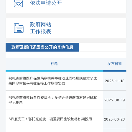
依法申请公开
政府网站
工作报表
政府及部门还应当公开的其他信息
标题
发布日期
鄂托克前旗医疗保障局多措并举推动巩固拓展脱贫攻坚成
2025-11-18
果同乡村振兴有效衔接工作取得实效
鄂托克前旗敖镇自然资源所：多措并举破解农村建房确权
2025-08-19
登记难题
6月底完工！鄂托克前旗一项重要民生设施将如期投用
2025-06-23