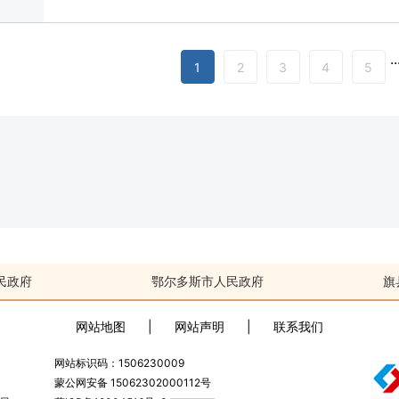
..
1
2
3
4
5
民政府
鄂尔多斯市人民政府
旗
网站地图
|
网站声明
|
联系我们
网站标识码：1506230009
蒙公网安备 15062302000112号