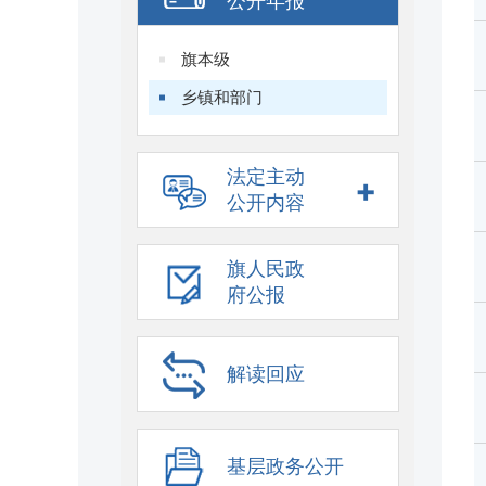
公开年报
旗本级
乡镇和部门
法定主动
+
公开内容
旗人民政
府公报
解读回应
基层政务公开