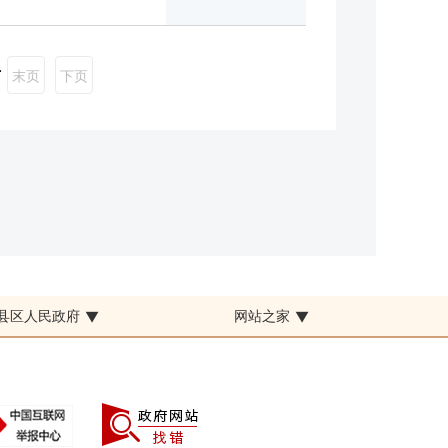
.
末页
下页
县区人民政府
网站之家
▼
▼