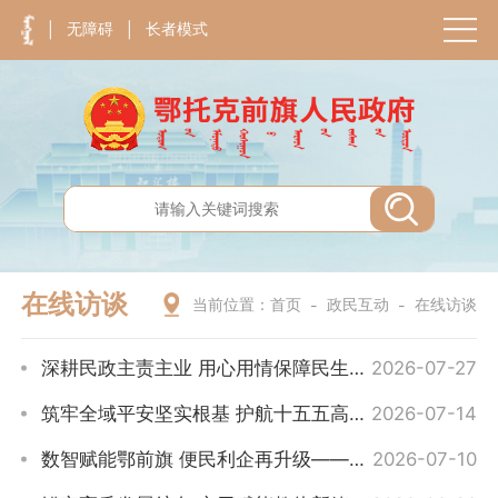
无障碍
长者模式
|
|
在线访谈
当前位置：
首页
政民互动
在线访谈
-
-
深耕民政主责主业 用心用情保障民生——访谈旗民政局党组书记、局长黄彬
2026-07-27
筑牢全域平安坚实根基 护航十五五高质量发展新局——访谈旗公安局党委副书记、政委张卫
2026-07-14
数智赋能鄂前旗 便民利企再升级——访谈旗政务服务与数据管理局局长谢建宾
2026-07-10